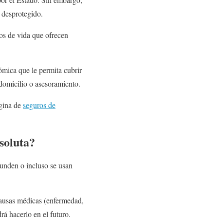
e desprotegido.
ros de vida que ofrecen
ómica que le permita cubrir
 domicilio o asesoramiento.
ágina de
seguros de
soluta?
funden o incluso se usan
causas médicas (enfermedad,
rá hacerlo en el futuro.