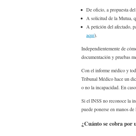
De oficio, a propuesta de
A solicitud de la Mutua, q
A petición del afectado, 
aquí
).
Independientemente de cómo s
documentación y pruebas méd
Con el informe médico y tod
Tribunal Médico hace un dic
o no la incapacidad. En caso 
Si el INSS no reconoce la in
puede ponerse en manos de la
¿Cuánto se cobra por 