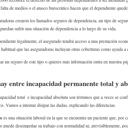
falta de medios o el atasco burocrático hacen que el dependiente qued
guradoras crearon los llamados seguros de dependencia, un tipo de segu
 puedan sufrir una situación de dependencia a lo largo de su vida.
endiente legalmente, el asegurado tendrá acceso a una prestación econ
 habitual que las aseguradoras incluyan otras coberturas como ayuda a
atar un seguro de este tipo o quieres más información entra en nuestra p
hay entre incapacidad permanente total y ab
apacidad total e incapacidad absoluta son términos que a veces se con
 Vamos a intentar disipar las dudas, explicando las diferencias.
te
es una situación laboral en la que se encuentra un paciente que, por 
, no puede desempeñar su trabajo con normalidad ni, previsiblemente, pod