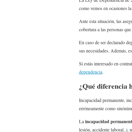
como vemos en ocasiones la 
Ante esta situación, las ase
cobertura a las personas que
En caso de ser declarado dep
sus necesidades. Además, es
Si estás interesado en contr
dependencia
.
¿Qué diferencia 
Incapacidad permanente, inc
erróneamente como sinónimos.
incapacidad permanen
La
lesión, accidente laboral..)