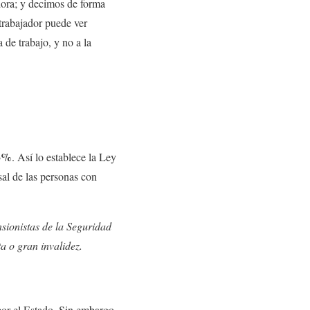
dora; y decimos de forma
 trabajador puede ver
de trabajo, y no a la
.
33%
. Así lo establece la Ley
sal de las personas con
sionistas de la Seguridad
a o gran invalidez.
or el Estado. Sin embargo,