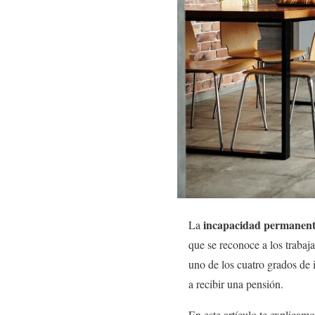
incapacidad permanent
La
que se reconoce a los trabaj
uno de los cuatro grados de
a recibir una pensión.
En este artículo te explicamo