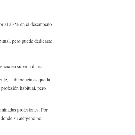
ior al 33 % en el desempeño
bitual, pero puede dedicarse
encia en su vida diaria.
te, la diferencia es que la
 profesión habitual, pero
erminadas profesiones. Por
o donde su alérgeno no