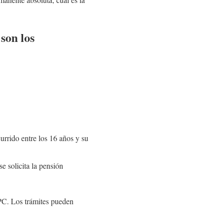
son los
urrido entre los 16 años y su
e solicita la pensión
IPC. Los trámites pueden