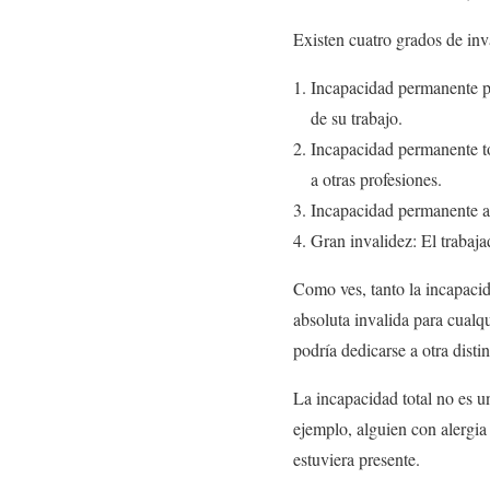
Existen cuatro grados de inv
Incapacidad permanente pa
de su trabajo.
Incapacidad permanente tot
a otras profesiones.
Incapacidad permanente ab
Gran invalidez: El trabaj
Como ves, tanto la incapacid
absoluta invalida para cualqu
podría dedicarse a otra disti
La incapacidad total no es u
ejemplo, alguien con alergia
estuviera presente.