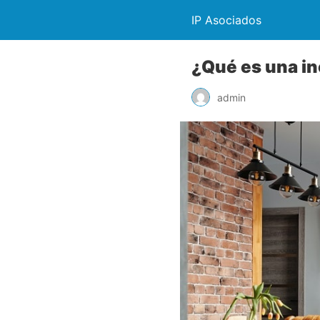
IP Asociados
¿Qué es una i
admin