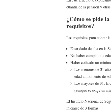
cuantía de la pensión y otras
¿Cómo se pide la
requisitos?
Los requisitos para cobrar la
Estar dado de alta en la S
No haber cumplido la edad
Haber cotizado un mínimo
Los menores de 31 años 
edad al momento de soli
Los mayores de 31, la cu
(aunque se exige un mí
El Instituto Nacional de Seg
iniciarse de 3 formas: