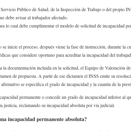
l Servicio Público de Salud, de la Inspección de Trabajo o del propio I
ue debe avisar al trabajador afectado.
para lo cual debe cumplimentar el modelo de solicitud de incapacidad p
e inicie el proceso, después viene la fase de instrucción, durante la cua
icas que considere oportuno para acreditar la incapacidad del trabaja
a la documentación incluida en la solicitud, el Equipo de Valoración d
tamen de propuesta. A partir de ese dictamen el INSS emite su resoluc
afirmativo se especifica el grado de incapacidad y la cuantía de la pres
capacidad permanente o concede un grado de incapacidad inferior al que
 justicia, reclamando su incapacidad absoluta por vía judicial.
una incapacidad permanente absoluta?