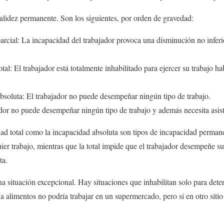
alidez permanente. Son los siguientes, por orden de gravedad:
rcial: La incapacidad del trabajador provoca una disminución no infer
al: El trabajador está totalmente inhabilitado para ejercer su trabajo ha
soluta: El trabajador no puede desempeñar ningún tipo de trabajo.
ador no puede desempeñar ningún tipo de trabajo y además necesita asist
ad total como la incapacidad absoluta son tipos de incapacidad permanen
ier trabajo, mientras que la total impide que el trabajador desempeñe su
nta.
na situación excepcional. Hay situaciones que inhabilitan solo para det
 a alimentos no podría trabajar en un supermercado, pero sí en otro siti