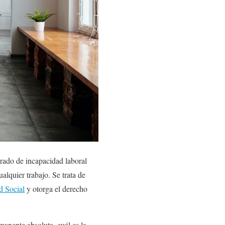
grado de incapacidad laboral
lquier trabajo. Se trata de
d Social
y otorga el derecho
manente absoluta, cuál es la