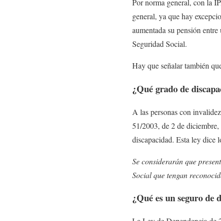
Por norma general, con la IP
general, ya que hay excepcio
aumentada su pensión entre 
Seguridad Social.
Hay que señalar también que
¿Qué grado de discapa
A las personas con invalidez
51/2003, de 2 de diciembre, 
discapacidad. Esta ley dice l
Se considerarán que present
Social que tengan reconocid
¿Qué es un seguro de 
La Ley de Dependencia de 20