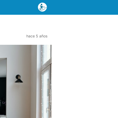
hace 5 años