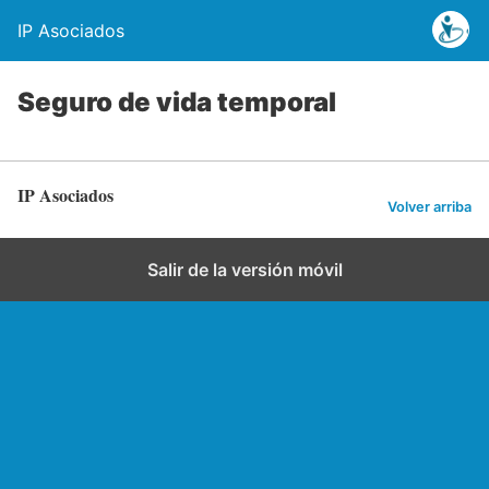
IP Asociados
Seguro de vida temporal
IP Asociados
Volver arriba
Salir de la versión móvil